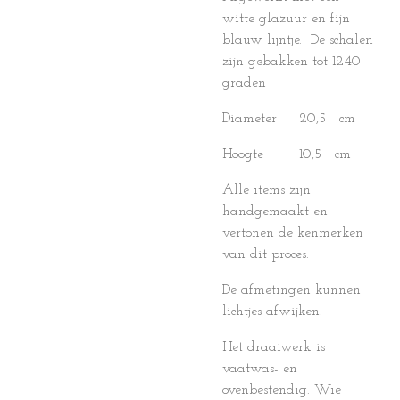
witte glazuur en fijn
blauw lijntje. De schalen
zijn gebakken tot 1240
graden
Diameter 20,5 cm
Hoogte 10,5 cm
Alle items zijn
handgemaakt en
vertonen de kenmerken
van dit proces.
De afmetingen kunnen
lichtjes afwijken.
Het draaiwerk is
vaatwas- en
ovenbestendig. Wie