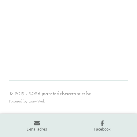
© 2019 - 2026 juanitadelvaceramics.be
Powered by
JouwWeb
E-mailadres
Facebook