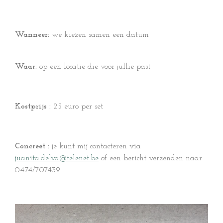
Wanneer:
we kiezen samen een datum
Waar:
op een locatie die voor jullie past
Kostprijs :
25 euro per set
Concreet :
je kunt mij contacteren via
juanita.delva@telenet.be
of een bericht verzenden naar
0474/707439