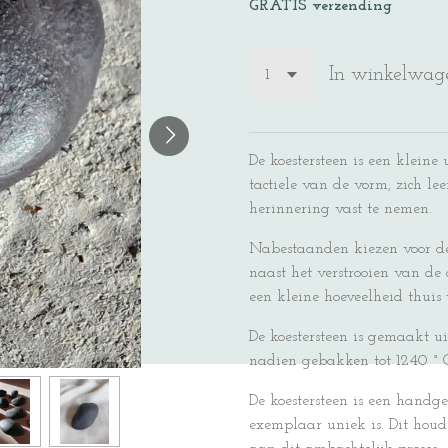
GRATIS verzending
In winkelwag
De koestersteen is een kleine
tactiele van de vorm, zich lee
herinnering vast te nemen.
Nabestaanden kiezen voor de
naast het verstrooien van de 
een kleine hoeveelheid thuis
De koestersteen is gemaakt ui
nadien gebakken tot 1240 ° C
De koestersteen is een hand
exemplaar uniek is. Dit houd