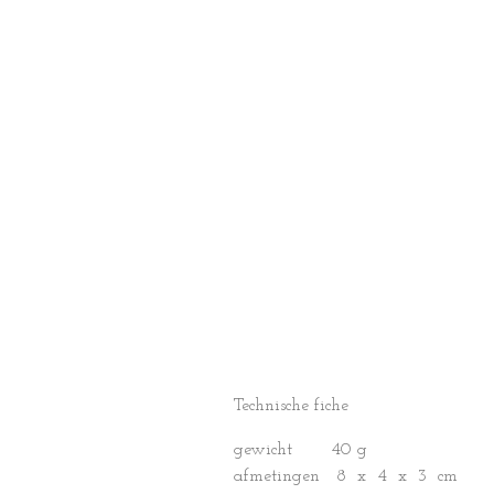
Technische fiche
gewicht 40 g
afmetingen 8 x 4 x 3 cm