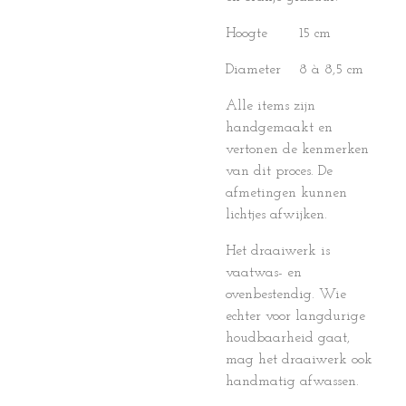
Hoogte 15 cm
Diameter 8 à 8,5 cm
Alle items zijn
handgemaakt en
vertonen de kenmerken
van dit proces. De
afmetingen kunnen
lichtjes afwijken.
Het draaiwerk is
vaatwas- en
ovenbestendig. Wie
echter voor langdurige
houdbaarheid gaat,
mag het draaiwerk ook
handmatig afwassen.