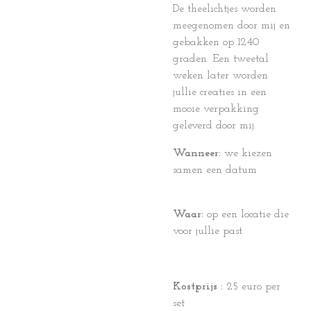
De theelichtjes worden
meegenomen door mij en
gebakken op 1240
graden. Een tweetal
weken later worden
jullie creaties in een
mooie verpakking
geleverd door mij.
Wanneer:
we kiezen
samen een datum
Waar:
op een locatie die
voor jullie past
Kostprijs :
25 euro per
set