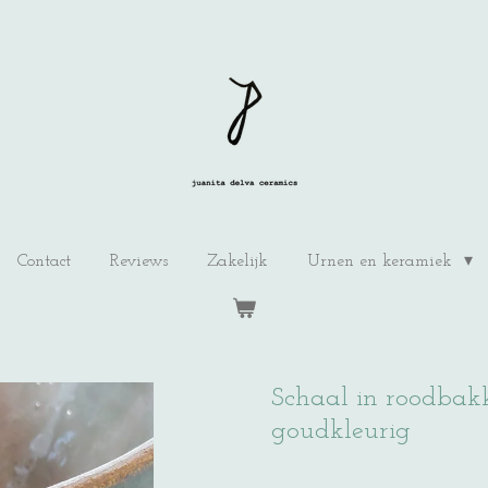
Contact
Reviews
Zakelijk
Urnen en keramiek
Schaal in roodbakk
goudkleurig