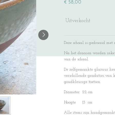
€ 58,00
Uitverkocht
Deze schaal is gedraaid met
Na het draaien worden ink
van de schaal.
De zelfgemaakte glazuur hee
verschillende gradaties van 
goudkleurige toetsen.
Diameter 22 cm
Hoogte 13 cm
Alle items zijn handgemaakt