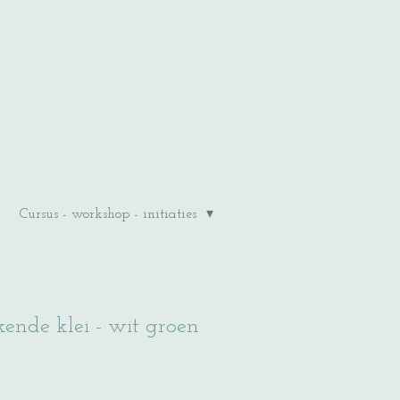
Cursus - workshop - initiaties
ende klei - wit groen