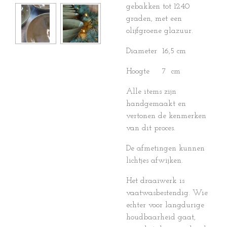
gebakken tot 1240
graden, met een
olijfgroene glazuur.
Diameter 16,5 cm
Hoogte 7 cm
Alle items zijn
handgemaakt en
vertonen de kenmerken
van dit proces.
De afmetingen kunnen
lichtjes afwijken.
Het draaiwerk is
vaatwasbestendig. Wie
echter voor langdurige
houdbaarheid gaat,