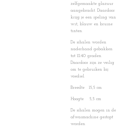
zelfgemaakte glazuur
aangebracht. Daardoor
krijg je een speling van
wit, blauw en bruine
tinten.
De schalen worden
naderhand gebakken
tot 1240 graden.
Daardoor zijn ze veilig
om te gebruiken bij
voedsel.
Breedte 15,5 cm
Hoogte 5,5 cm
De schalen mogen in de
afwasmachine gestopt
worden.