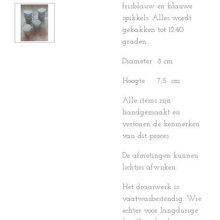
frisblauw en blauwe
spikkels. Alles wordt
gebakken tot 1240
graden.
Diameter 8 cm
Hoogte 7,5 cm
Alle items zijn
handgemaakt en
vertonen de kenmerken
van dit proces.
De afmetingen kunnen
lichtjes afwijken.
Het draaiwerk is
vaatwasbestendig. Wie
echter voor langdurige