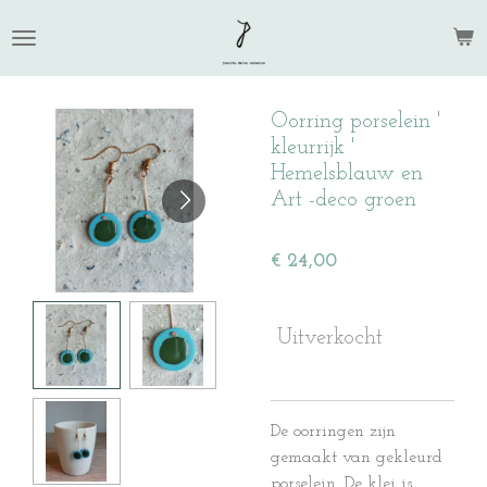
Ga
direct
naar
de
Oorring porselein '
hoofdinhoud
kleurrijk '
Hemelsblauw en
Art -deco groen
€ 24,00
Uitverkocht
De oorringen zijn
gemaakt van gekleurd
porselein. De klei is