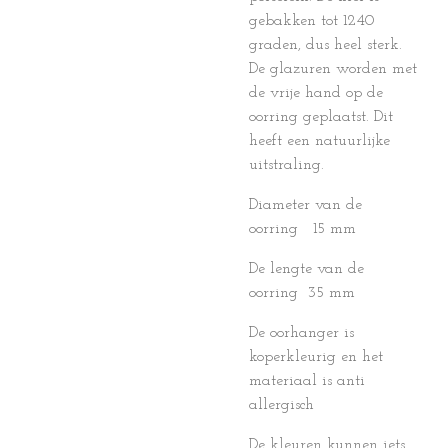
gebakken tot 1240
graden, dus heel sterk.
De glazuren worden met
de vrije hand op de
oorring geplaatst. Dit
heeft een natuurlijke
uitstraling.
Diameter van de
oorring 15 mm
De lengte van de
oorring 35 mm
De oorhanger is
koperkleurig en het
materiaal is anti
allergisch
De kleuren kunnen iets