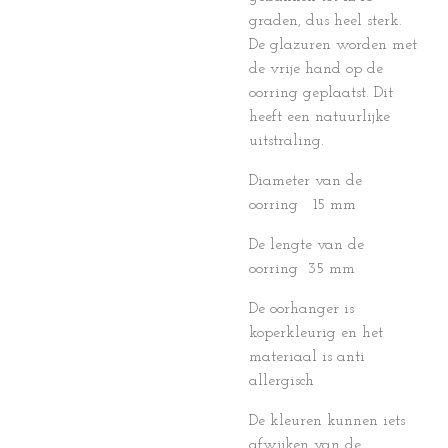
graden, dus heel sterk.
De glazuren worden met
de vrije hand op de
oorring geplaatst. Dit
heeft een natuurlijke
uitstraling.
Diameter van de
oorring 15 mm
De lengte van de
oorring 35 mm
De oorhanger is
koperkleurig en het
materiaal is anti
allergisch
De kleuren kunnen iets
afwijken van de