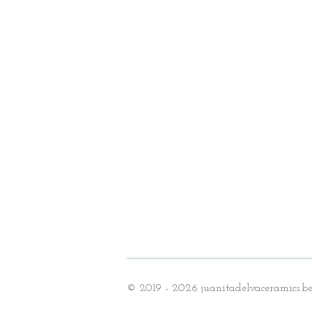
© 2019 - 2026 juanitadelvaceramics.b