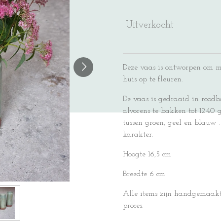
Uitverkocht
Deze vaas is ontworpen om 
huis op te fleuren.
De vaas is gedraaid in rood
alvorens te bakken tot 1240 
tussen groen, geel en blauw . 
karakter.
Hoogte 16,5 cm
Breedte 6 cm
Alle items zijn handgemaakt
proces.