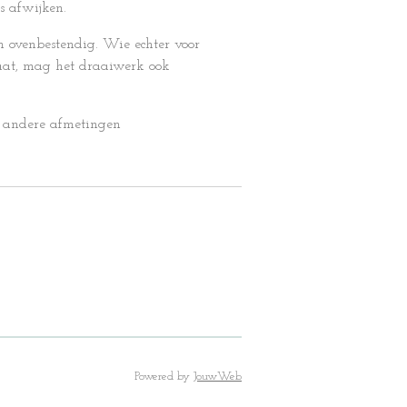
s afwijken.
 ovenbestendig. Wie echter voor
at, mag het draaiwerk ook
n andere afmetingen
Powered by
JouwWeb