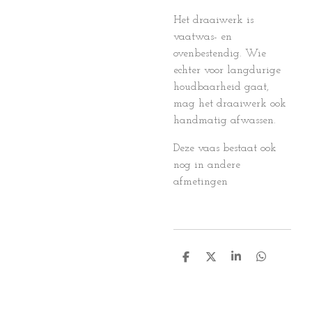
Het draaiwerk is
vaatwas- en
ovenbestendig. Wie
echter voor langdurige
houdbaarheid gaat,
mag het draaiwerk ook
handmatig afwassen.
Deze vaas bestaat ook
nog in andere
afmetingen
D
D
S
D
e
e
h
e
l
e
a
l
e
l
r
e
n
e
n